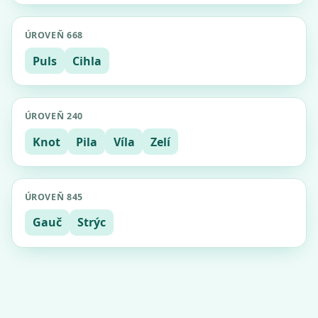
ÚROVEŇ 668
Puls
Cihla
ÚROVEŇ 240
Knot
Pila
Víla
Zelí
ÚROVEŇ 845
Gauč
Strýc