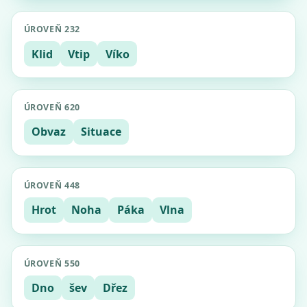
ÚROVEŇ 232
Klid
Vtip
Víko
ÚROVEŇ 620
Obvaz
Situace
ÚROVEŇ 448
Hrot
Noha
Páka
Vlna
ÚROVEŇ 550
Dno
šev
Dřez