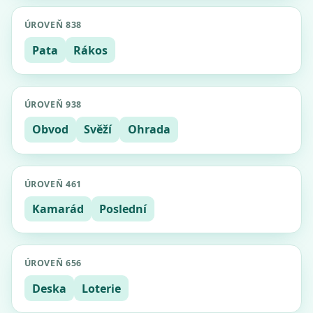
ÚROVEŇ 838
Pata
Rákos
ÚROVEŇ 938
Obvod
Svěží
Ohrada
ÚROVEŇ 461
Kamarád
Poslední
ÚROVEŇ 656
Deska
Loterie